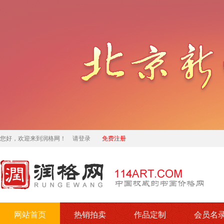
您好，欢迎来到润格网！
请登录
免费注册
网站首页
热销拍卖
作品定制
会员名