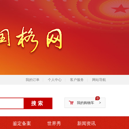
我的订单
|
个人中心
|
客户服务
|
网站导航
0
我的购物车
>
鉴定备案
世界秀
新闻资讯