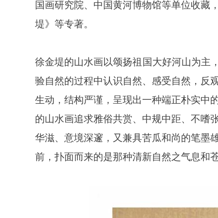
国画研究院、中国黄河博物馆等单位收藏
堤》等专著。
徐金堤的山水画以颂扬祖国大好河山为主，
验自然的过程中认识自然、感受自然，反
生动，结构严谨，呈现出一种端正朴实中
的山水画追求雅俗共赏、中规中距、不嗜
华滋、意境深邃，又兼具苦瓜和尚的笔墨
前，扑面而来的是那种清新自然之气息和