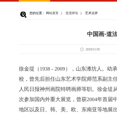
您的位置：
网站首页
交流评论
艺术点评
中国画-道
2018/11/26
徐金堤（1938 - 2009），山东潍坊人
校，曾先后担任山东艺术学院师范系副主
人民日报神州画院特聘画师等职。徐金堤从
次参加国内外重大展览，曾获2004年首
地区以及日、韩、美、欧、东南亚等地展