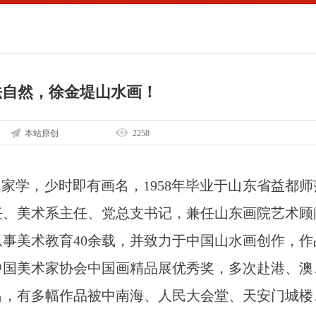
法自然，徐金堤山水画！
本站原创
2258
。幼承家学，少时即有画名，1958年毕业于山东省益都
任、美术系主任、党总支书记，兼任山东画院艺术顾
事美术教育40余载，并致力于中国山水画创作，作
届中国美术家协会中国画精品展优秀奖，多次赴港、澳
出，有多幅作品被中南海、人民大会堂、天安门城楼